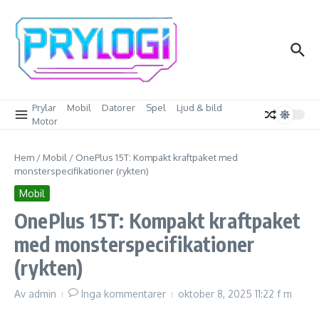
Hoppa till innehåll
Prylar
Mobil
Datorer
Spel
Ljud & bild
Motor
Hem
/
Mobil
/
OnePlus 15T: Kompakt kraftpaket med
monsterspecifikationer (rykten)
Mobil
OnePlus 15T: Kompakt kraftpaket
med monsterspecifikationer
(rykten)
Av
admin
Inga kommentarer
oktober 8, 2025
11:22 f m