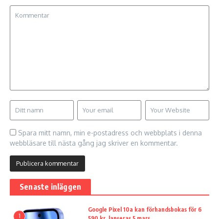
Spara mitt namn, min e-postadress och webbplats i denna
webbläsare till nästa gång jag skriver en kommentar.
Senaste inläggen
Google Pixel 10a kan förhandsbokas för 6
1
590 kr, lanseras 5 mars