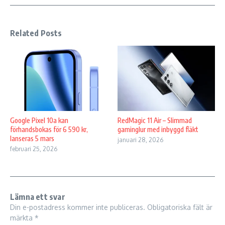
Related Posts
Google Pixel 10a kan
RedMagic 11 Air – Slimmad
förhandsbokas för 6 590 kr,
gaminglur med inbyggd fläkt
lanseras 5 mars
januari 28, 2026
februari 25, 2026
Lämna ett svar
Din e-postadress kommer inte publiceras.
Obligatoriska fält är
märkta
*