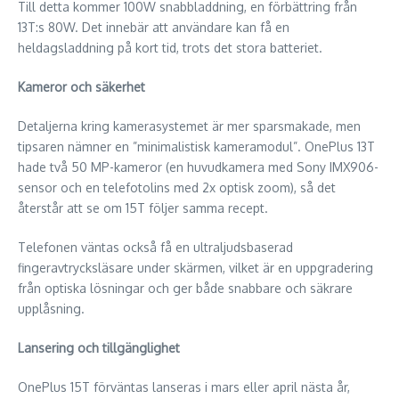
Till detta kommer 100W snabbladdning, en förbättring från
13T:s 80W. Det innebär att användare kan få en
heldagsladdning på kort tid, trots det stora batteriet.
Kameror och säkerhet
Detaljerna kring kamerasystemet är mer sparsmakade, men
tipsaren nämner en ”minimalistisk kameramodul”. OnePlus 13T
hade två 50 MP-kameror (en huvudkamera med Sony IMX906-
sensor och en telefotolins med 2x optisk zoom), så det
återstår att se om 15T följer samma recept.
Telefonen väntas också få en ultraljudsbaserad
fingeravtrycksläsare under skärmen, vilket är en uppgradering
från optiska lösningar och ger både snabbare och säkrare
upplåsning.
Lansering och tillgänglighet
OnePlus 15T förväntas lanseras i mars eller april nästa år,