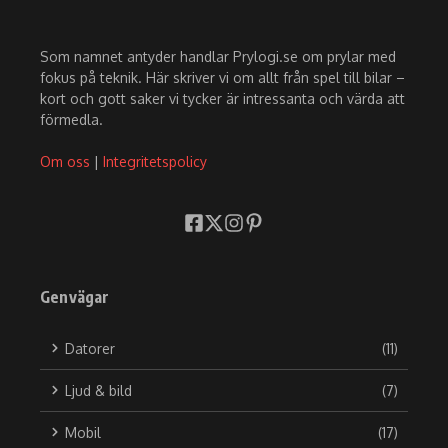
Som namnet antyder handlar Prylogi.se om prylar med
fokus på teknik. Här skriver vi om allt från spel till bilar –
kort och gott saker vi tycker är intressanta och värda att
förmedla.
Om oss
|
Integritetspolicy
Genvägar
Datorer
(11)
Ljud & bild
(7)
Mobil
(17)