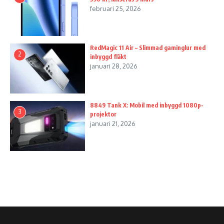
februari 25, 2026
RedMagic 11 Air – Slimmad gaminglur med
2
inbyggd fläkt
januari 28, 2026
8849 Tank X: Mobil med inbyggd 1080p-
3
projektor
januari 21, 2026