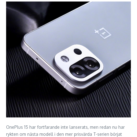
OnePlus 15 har fortfarande inte lanserats, men redan nu har
rykten om nästa modell i den mer prisvärda T-serien börjat