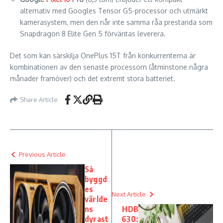
alternativ med Googles Tensor G5-processor och utmärkt
kamerasystem, men den når inte samma råa prestanda som
Snapdragon 8 Elite Gen 5 förväntas leverera.
Det som kan särskilja OnePlus 15T från konkurrenterna är
kombinationen av den senaste processorn (åtminstone några
månader framöver) och det extremt stora batteriet.
Share Article
Previous Article
Så
byggd
es
Next Article
världe
ns
HDB
dyrast
630: