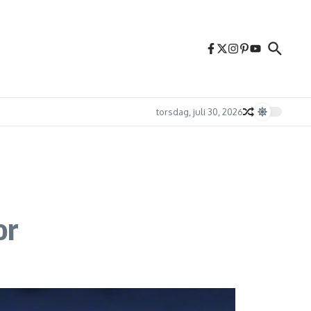
torsdag, juli 30, 2026
or