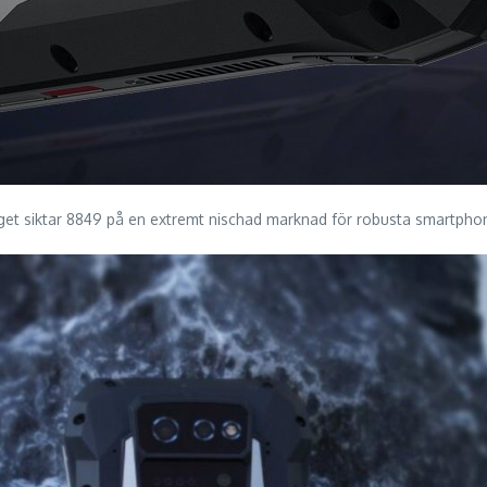
get siktar 8849 på en extremt nischad marknad för robusta smartpho