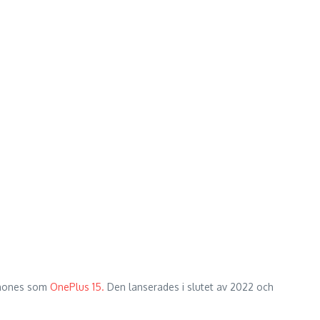
tphones som
OnePlus 15.
Den lanserades i slutet av 2022 och