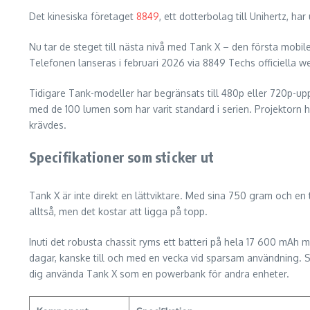
Det kinesiska företaget
8849
, ett dotterbolag till Unihertz, 
Nu tar de steget till nästa nivå med Tank X – den första mobil
Telefonen lanseras i februari 2026 via 8849 Techs officiella 
Tidigare Tank-modeller har begränsats till 480p eller 720p-up
med de 100 lumen som har varit standard i serien. Projektorn 
krävdes.
Specifikationer som sticker ut
Tank X är inte direkt en lättviktare. Med sina 750 gram och en 
alltså, men det kostar att ligga på topp.
Inuti det robusta chassit ryms ett batteri på hela 17 600 mAh
dagar, kanske till och med en vecka vid sparsam användning. S
dig använda Tank X som en powerbank för andra enheter.