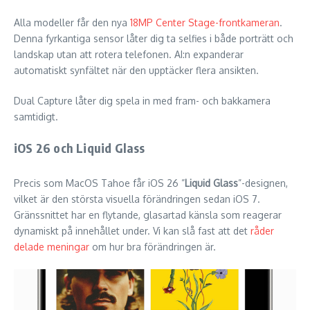
Alla modeller får den nya
18MP Center Stage-frontkameran
.
Denna fyrkantiga sensor låter dig ta selfies i både porträtt och
landskap utan att rotera telefonen. AI:n expanderar
automatiskt synfältet när den upptäcker flera ansikten.
Dual Capture låter dig spela in med fram- och bakkamera
samtidigt.
iOS 26 och Liquid Glass
Precis som MacOS Tahoe får iOS 26 ”
Liquid Glass
”-designen,
vilket är den största visuella förändringen sedan iOS 7.
Gränssnittet har en flytande, glasartad känsla som reagerar
dynamiskt på innehållet under. Vi kan slå fast att det
råder
delade meningar
om hur bra förändringen är.