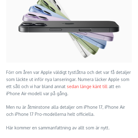
Förr om åren var Apple väldigt tystlåtna och det var få detaljer
som läckte ut inför nya lanseringar. Numera läcker Apple som
ett såll och vi har bland annat
sedan länge känt till
att en
iPhone Air-modell var på gång.
Men nu är åtminstone alla detaljer om iPhone 17, iPhone Air
och iPhone 17 Pro-modellerna helt officiella.
Här kommer en sammanfattning av allt som är nytt.