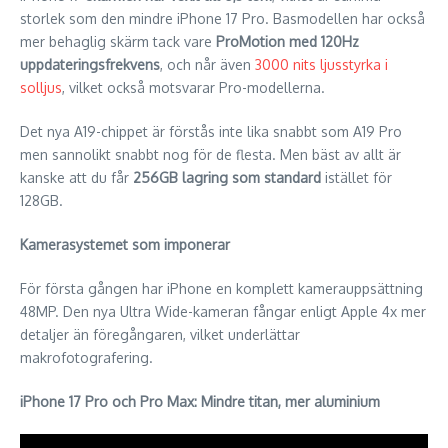
storlek som den mindre iPhone 17 Pro. Basmodellen har också
mer behaglig skärm tack vare
ProMotion med 120Hz
uppdateringsfrekvens
, och når även
3000 nits ljusstyrka i
solljus
, vilket också motsvarar Pro-modellerna.
Det nya A19-chippet är förstås inte lika snabbt som A19 Pro
men sannolikt snabbt nog för de flesta. Men bäst av allt är
kanske att du får
256GB lagring som standard
istället för
128GB.
Kamerasystemet som imponerar
För första gången har iPhone en komplett kamerauppsättning
48MP. Den nya Ultra Wide-kameran fångar enligt Apple 4x mer
detaljer än föregångaren, vilket underlättar
makrofotografering.
iPhone 17 Pro och Pro Max: Mindre titan, mer aluminium