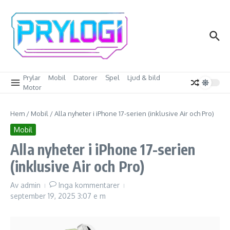
Hoppa till innehåll
Prylar
Mobil
Datorer
Spel
Ljud & bild
Motor
Hem
/
Mobil
/
Alla nyheter i iPhone 17-serien (inklusive Air och Pro)
Mobil
Alla nyheter i iPhone 17-serien
(inklusive Air och Pro)
Av
admin
Inga kommentarer
september 19, 2025
3:07 e m