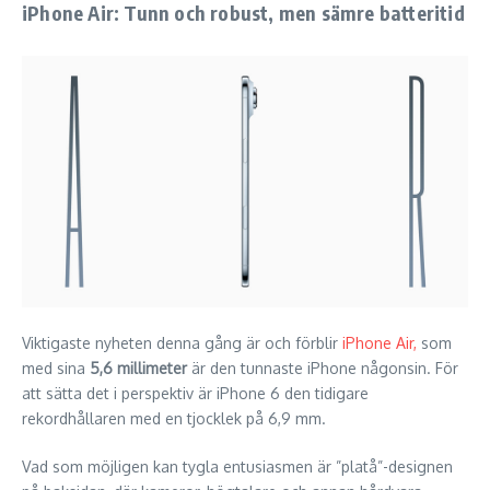
iPhone Air: Tunn och robust, men sämre batteritid
Viktigaste nyheten denna gång är och förblir
iPhone Air,
som
med sina
5,6 millimeter
är den tunnaste iPhone någonsin. För
att sätta det i perspektiv är iPhone 6 den tidigare
rekordhållaren med en tjocklek på 6,9 mm.
Vad som möjligen kan tygla entusiasmen är ”platå”-designen