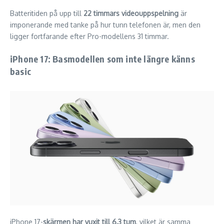
Batteritiden på upp till
22 timmars videouppspelning
är
imponerande med tanke på hur tunn telefonen är, men den
ligger fortfarande efter Pro-modellens 31 timmar.
iPhone 17: Basmodellen som inte längre känns
basic
iPhone 17-
skärmen har vuxit till 6,3 tum
, vilket är samma